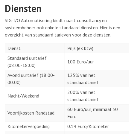
Diensten
SIG-I/O Automatisering biedt naast consultancy en
systeembeheer ook enkele standaard diensten. Hier is een
overzicht van standaard tarieven voor deze diensten.
Dienst
Prijs (ex btw)
Standaard uurtarief
100 Euro/uur
(08:00-18:00)
Avond uurtarief (18:00-
125% van het
00:00)
standaardtarief
200% van het
Nacht/Weekend
standaardtarief
60 Euro/uur, minimaal 30
Voorrijkosten Randstad
Euro
Kilometervergoeding
0.19 Euro/Kilometer