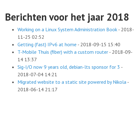
Berichten voor het jaar 2018
Working on a Linux System Administration Book
-
2018-
11-25 02:52
Getting (fast) IPv6 at home
-
2018-09-15 15:40
T-Mobile Thuis (fiber) with a custom router
-
2018-09-
14 13:37
Sig-I/O now 9 years old, debian-lts sponsor for 3
-
2018-07-04 14:21
Migrated website to a static site powered by Nikola
-
2018-06-14 21:17