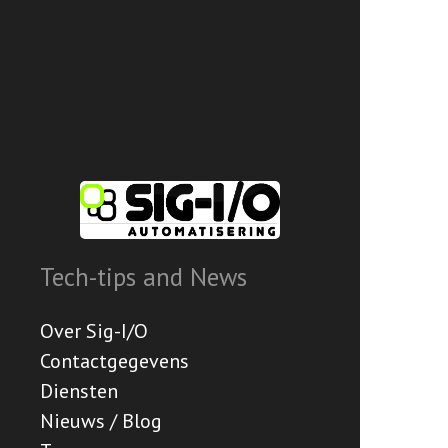
Tech-tips and News
Over Sig-I/O
Contactgegevens
Diensten
Nieuws / Blog